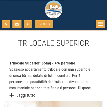
PRENOTA
DAL:
AL:
TRILOCALE SUPERIOR
ADULTI:
BAMBINI:
Trilocale Superior: 65mq - 4/6 persone
VERIFICA DISPONIBILITÀ
Spazioso appartamento trilocale con una superficie
RICHIEDI PREVENTIVO
di circa 65 mq, dotato di tutti i comfort. Per 4
persone, con possibilità di sfruttare il divano letto
matrimoniale per ospitare fino a 6 persone. Dispone
Leggi tutto