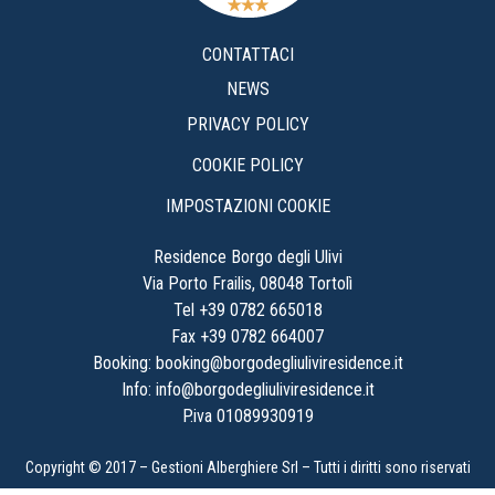
CONTATTACI
NEWS
PRIVACY POLICY
COOKIE POLICY
IMPOSTAZIONI COOKIE
Residence Borgo degli Ulivi
Via Porto Frailis, 08048 Tortolì
Tel +39 0782 665018
Fax +39 0782 664007
Booking:
booking@borgodegliuliviresidence.it
Info:
info@borgodegliuliviresidence.it
P.iva 01089930919
Copyright © 2017 – Gestioni Alberghiere Srl – Tutti i diritti sono riservati